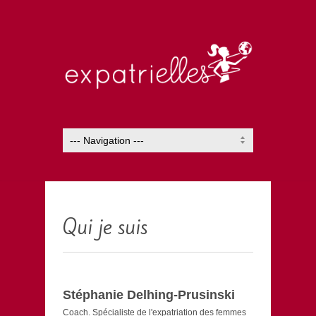
Qui je suis
Stéphanie Delhing-Prusinski
Coach. Spécialiste de l'expatriation des femmes