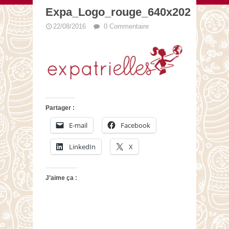
Expa_Logo_rouge_640x202
22/08/2016
0 Commentaire
Partager :
E-mail
Facebook
LinkedIn
X
J’aime ça :