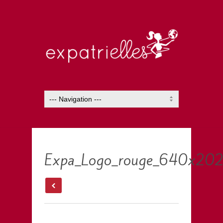
Expa_Logo_rouge_640x20