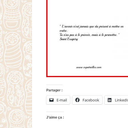
Partager :
E-mail
Facebook
LinkedI
J’aime ça :