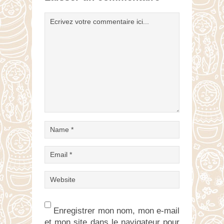
Enregistrer mon nom, mon e-mail
et mon site dans le navigateur pour