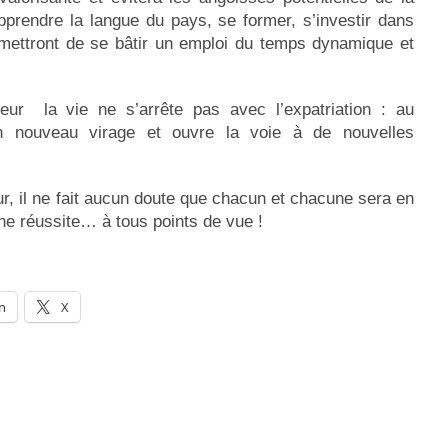
pprendre la langue du pays, se former, s’investir dans
ermettront de se bâtir un emploi du temps dynamique et
eur la vie ne s’arrête pas avec l’expatriation : au
un nouveau virage et ouvre la voie à de nouvelles
ueur, il ne fait aucun doute que chacun et chacune sera en
ne réussite… à tous points de vue !
n
X