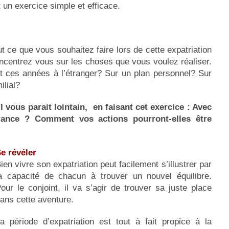
t un exercice simple et efficace.
ut ce que vous souhaitez faire lors de cette expatriation
ncentrez vous sur les choses que vous voulez réaliser.
t ces années à l’étranger? Sur un plan personnel? Sur
ilial?
l vous parait lointain, en faisant cet exercice : Avec
rance ? Comment vos actions pourront-elles être
e révéler
ien vivre son expatriation peut facilement s’illustrer par
a capacité de chacun à trouver un nouvel équilibre.
our le conjoint, il va s’agir de trouver sa juste place
ans cette aventure.
a période d’expatriation est tout à fait propice à la