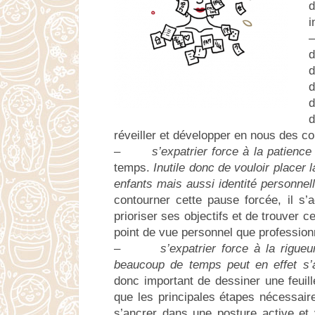
i
d
d
d
d
d
réveiller et développer en nous des c
–
s’expatrier force à la patience
temps.
Inutile donc de vouloir placer
enfants mais aussi identité personnel
contourner cette pause forcée, il s’a
prioriser ses objectifs et de trouver 
point de vue personnel que profession
–
s’expatrier force à la rigue
beaucoup de temps peut en effet s’a
donc important de dessiner une feuill
que les principales étapes nécessaire
s’ancrer dans une posture active et v