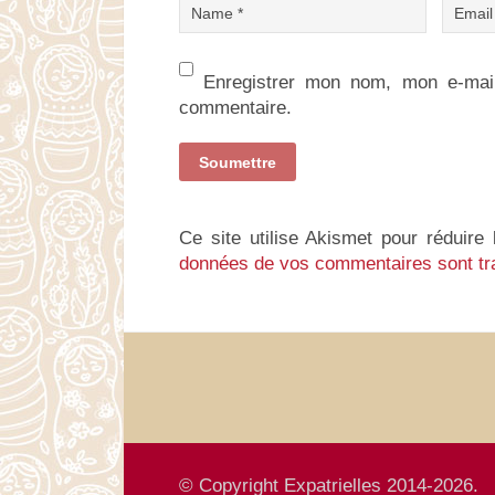
Enregistrer mon nom, mon e-mail
commentaire.
Ce site utilise Akismet pour réduire 
données de vos commentaires sont tr
© Copyright Expatrielles 2014-2026.