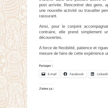
post arrivée. Rencontrer des gens, a
une nouvelle activité ou travailler p
rassurant.
Ainsi, pour le conjoint accompagnat
contraire, elle prend simplement 
découvertes.
A force de flexibilité, patience et rig
mesure de faire de cette expérience u
Partager :
E-mail
Facebook
LinkedI
J’aime ça :