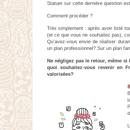
Statuer sur cette dernière question es
Comment procéder ?
Très simplement : après avoir listé to
(et ce que vous ne souhaitez pas), co
Qu’avez-vous envie de réaliser duran
un plan professionnel? Sur un plan fam
Ne négligez pas le retour, même si i
quoi souhaitez-vous revenir en F
valorisées?
S
B
l
P
d
L