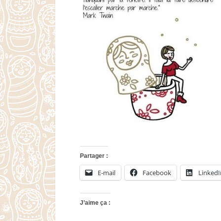
Partager :
E-mail
Facebook
LinkedI
J’aime ça :