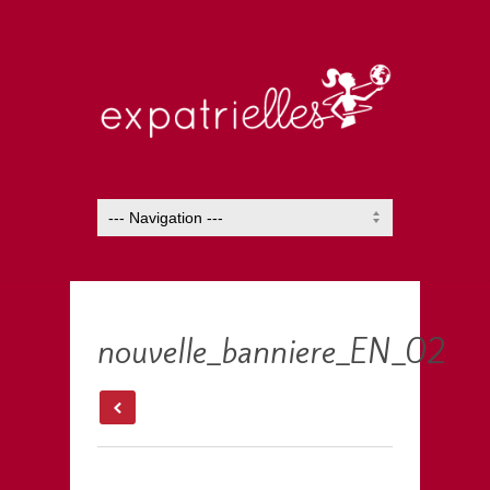
nouvelle_banniere_EN_02