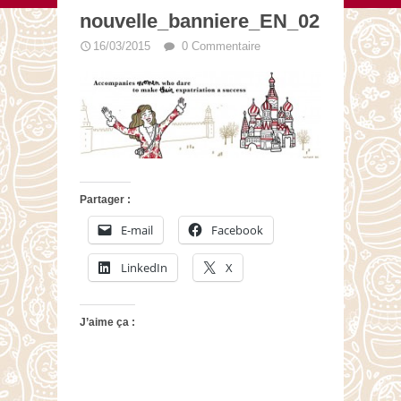
nouvelle_banniere_EN_02
16/03/2015
0 Commentaire
Partager :
E-mail
Facebook
LinkedIn
X
J’aime ça :