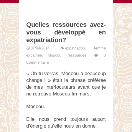
Quelles ressources avez-
vous développé en
expatriation?
07/04/2014
expatriation
,
femme
expatriée
,
Moscou
,
ressources
0
Commentaire
« Oh tu verras, Moscou a beaucoup
changé ! » était la phrase préférée
de mes interlocuteurs avant que je
ne retrouve Moscou fin mars.
Moscou.
Elle nous prend toujours autant
d’énergie qu’elle nous en donne.