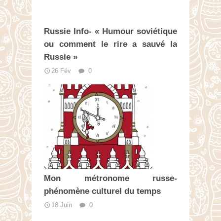
Russie Info- « Humour soviétique
ou comment le rire a sauvé la
Russie »
26 Fév
0
Mon métronome russe-
phénomène culturel du temps
18 Juin
0