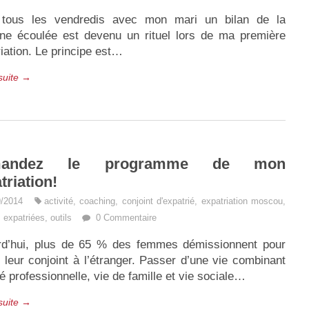
 tous les vendredis avec mon mari un bilan de la
ne écoulée est devenu un rituel lors de ma première
iation. Le principe est…
 suite →
mandez le programme de mon
triation!
9/2014
activité
,
coaching
,
conjoint d'expatrié
,
expatriation moscou
,
expatriées
,
outils
0 Commentaire
rd’hui, plus de 65 % des femmes démissionnent pour
 leur conjoint à l’étranger. Passer d’une vie combinant
té professionnelle, vie de famille et vie sociale…
 suite →