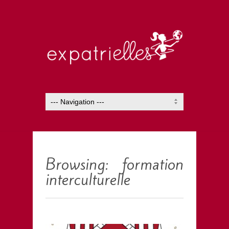
Browsing: formation
interculturelle