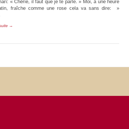
ri: « Chérie, il faut que je te parle. » Moi, à une heure
tin, fraîche comme une rose cela va sans dire: »
.
 suite →