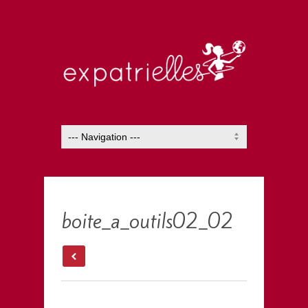
boite_a_outils02_02