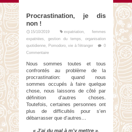
Procrastination, je dis
non !
15/10/2019
expatriation
,
femmes
expatriées
,
gestion du temps
,
organisation
quotidienne
,
Pomodoro
,
vie à l'étranger
0
Commentaire
Nous sommes toutes et tous
confrontés au problème de la
procrastination: quand nous
sommes occupés à faire quelque
chose, nous laissons de côté par
définition d’autres choses.
Toutefois, certaines personnes ont
plus de difficultés pour s’en
débarrasser que d’autres…
« J’ai du mal à m’y mettre ».