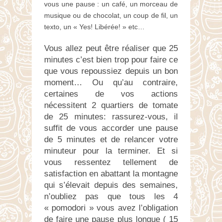
vous une pause : un café, un morceau de
musique ou de chocolat, un coup de fil, un
texto, un « Yes! Libérée! » etc…
Vous allez peut être réaliser que 25
minutes c’est bien trop pour faire ce
que vous repoussiez depuis un bon
moment… Ou qu’au contraire,
certaines de vos actions
nécessitent 2 quartiers de tomate
de 25 minutes: rassurez-vous, il
suffit de vous accorder une pause
de 5 minutes et de relancer votre
minuteur pour la terminer. Et si
vous ressentez tellement de
satisfaction en abattant la montagne
qui s’élevait depuis des semaines,
n’oubliez pas que tous les 4
« pomodori » vous avez l’obligation
de faire une pause plus longue ( 15