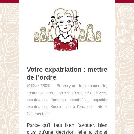
Votre expatriation : mettre
de l’ordre
02/02/2020
analyse transactionnelle
,
communication
,
conjoint d'expatriés
,
drivers
,
expatriation
,
femmes expatriées
,
objectifs
expatriation
,
Russie
,
vie à l'étranger
0
Commentaire
Parce qu’il faut bien l’avouer, bien
plus qu’une décision, elle a choisi