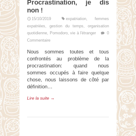
Procrastination, je dis
non !
15/10/2019
expatriation
,
femmes
expatriées
,
gestion du temps
,
organisation
quotidienne
,
Pomodoro
,
vie à l'étranger
0
Commentaire
Nous sommes toutes et tous
confrontés au problème de la
procrastination: quand nous
sommes occupés à faire quelque
chose, nous laissons de côté par
définition…
Lire la suite →