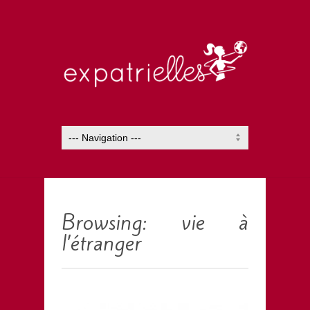
Browsing: vie à
l’étranger